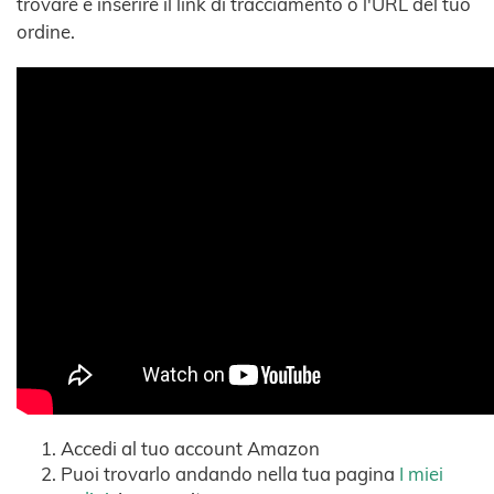
trovare e inserire il link di tracciamento o l'URL del tuo
ordine.
Accedi al tuo account Amazon
Puoi trovarlo andando nella tua pagina
I miei