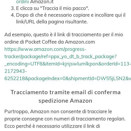
ordini
Amazon.it
E clicca su "Traccia il mio pacco".
Dopo di che è necessario copiare e incollare qui il
link/URL della pagina risultante.
Ad esempio, questo è il link di tracciamento per il mio
ordine di Pocket Coffee da Amazon.com
https://www.amazon.com/progress-
tracker/package/ref=ppx_yo_dt_b_track_package?
_encoding=UTF8&itemId=kjnjswlumlkpon&orderId=113
2172943-
6252218&packageIndex=0&shipmentId=DW55jLSN2&v
Tracciamento tramite email di conferma
spedizione Amazon
Purtroppo, Amazon non consente di tracciare le
proprie consegne con numeri di tracciamento regolari.
Ecco perché è necessario utilizzare il link di