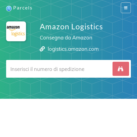
Parcels
Switch
navigat
Amazon Logistics
Consegna da Amazon
logistics.amazon.com