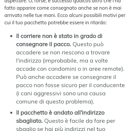
aspettare. O, forse, è successo qualcos'altro che l'ha
fatto apparire come consegnato anche se non è mai
arrivato nelle tue mani. Ecco alcuni possibili motivi per
cui il tuo pacchetto potrebbe essere in ritardo:
Il corriere non è stato in grado di
consegnare il pacco.
Questo può
accadere se non riescono a trovare
l'indirizzo (improbabile, ma a volte
accade con condomini o in aree remote).
Può anche accadere se consegnare il
pacco non fosse sicuro per il conducente
(i cani aggressivi sono una causa
comune di questo problema).
Il pacchetto è andato all'indirizzo
sbagliato.
Questo è facile da fare per
sbaglio se hai più indirizzi nel tuo