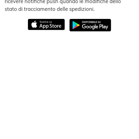
ricevere notifiche push quando le modifiche dello
stato di tracciamento delle spedizioni.