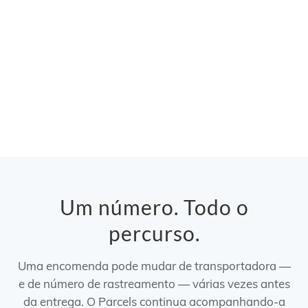
Um número. Todo o
percurso.
Uma encomenda pode mudar de transportadora —
e de número de rastreamento — várias vezes antes
da entrega. O Parcels continua acompanhando-a