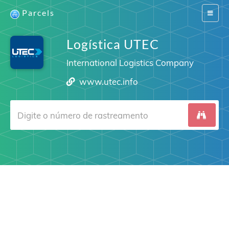
Parcels
Switch
navigat
Logística UTEC
International Logistics Company
www.utec.info