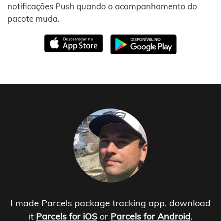
notificações Push quando o acompanhamento do
pacote muda.
I made Parcels package tracking app, download
it
Parcels for iOS
or
Parcels for Android
.