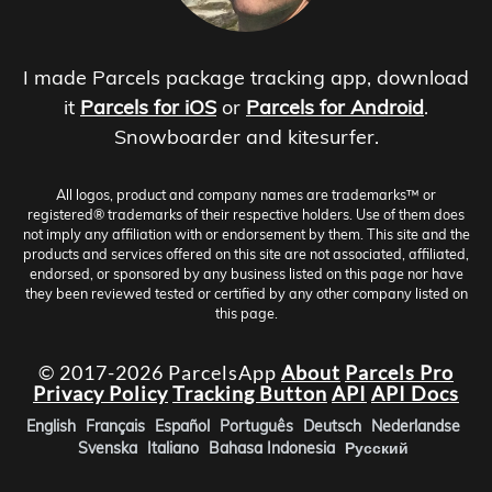
I made Parcels package tracking app, download
it
Parcels for iOS
or
Parcels for Android
.
Snowboarder and kitesurfer.
All logos, product and company names are trademarks™ or
registered® trademarks of their respective holders. Use of them does
not imply any affiliation with or endorsement by them. This site and the
products and services offered on this site are not associated, affiliated,
endorsed, or sponsored by any business listed on this page nor have
they been reviewed tested or certified by any other company listed on
this page.
© 2017-2026 ParcelsApp
About
Parcels Pro
Privacy Policy
Tracking Button
API
API Docs
English
Français
Español
Português
Deutsch
Nederlandse
Svenska
Italiano
Bahasa Indonesia
Русский