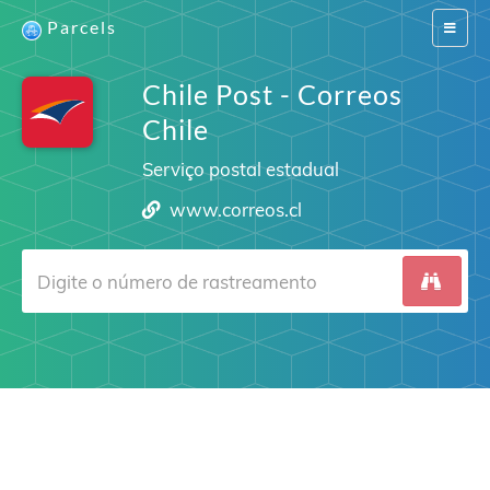
Parcels
Switch
navigat
Chile Post - Correos
Chile
Serviço postal estadual
www.correos.cl