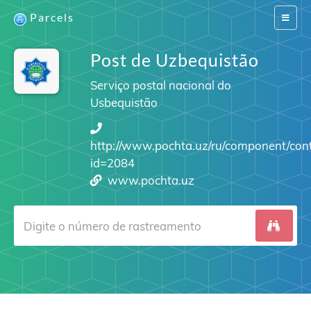
Parcels
Switch
navigat
Post de Uzbequistão
Serviço postal nacional do
Usbequistão
http://www.pochta.uz/ru/component/conte
id=2084
www.pochta.uz