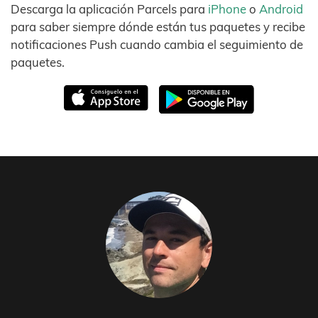
Descarga la aplicación Parcels para
iPhone
o
Android
para saber siempre dónde están tus paquetes y recibe
notificaciones Push cuando cambia el seguimiento de
paquetes.