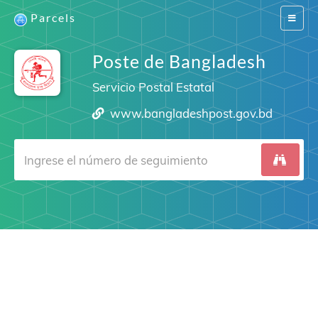
Parcels
Switch
navigat
Poste de Bangladesh
Servicio Postal Estatal
www.bangladeshpost.gov.bd