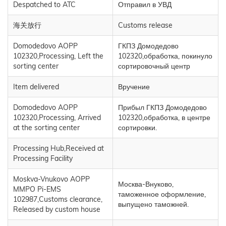
Despatched to ATC
Отправил в УВД
海关放行
Customs release
Domodedovo AOPP
ГКПЗ Домодедово
102320,Processing, Left the
102320,обработка, покинуло
sorting center
сортировочный центр
Item delivered
Вручение
Domodedovo AOPP
Прибыл ГКПЗ Домодедово
102320,Processing, Arrived
102320,обработка, в центре
at the sorting center
сортировки.
Processing Hub,Received at
Processing Facility
Moskva-Vnukovo AOPP
Москва-Внуково,
MMPO Pi-EMS
таможенное оформление,
102987,Customs clearance,
выпущено таможней.
Released by custom house