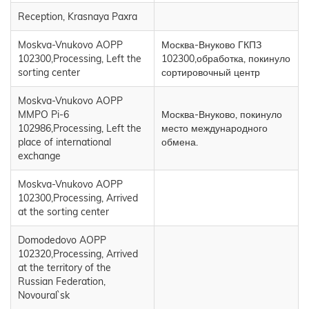
Reception, Krasnaya Paxra
Moskva-Vnukovo AOPP
Москва-Внуково ГКПЗ
102300,Processing, Left the
102300,обработка, покинуло
sorting center
сортировочный центр
Moskva-Vnukovo AOPP
MMPO Pi-6
Москва-Внуково, покинуло
102986,Processing, Left the
место международного
place of international
обмена.
exchange
Moskva-Vnukovo AOPP
102300,Processing, Arrived
at the sorting center
Domodedovo AOPP
102320,Processing, Arrived
at the territory of the
Russian Federation,
Novoural`sk