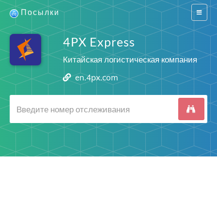
Посылки
Switch
navigat
4PX Express
Китайская логистическая компания
en.4px.com