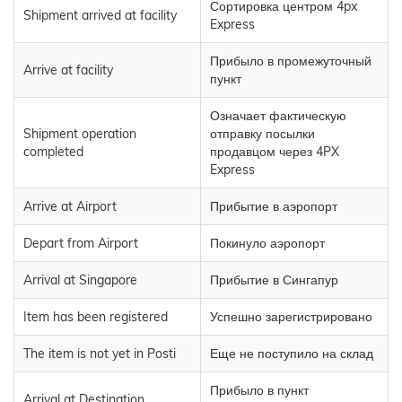
Сортировка центром 4px
Shipment arrived at facility
Express
Прибыло в промежуточный
Arrive at facility
пункт
Означает фактическую
Shipment operation
отправку посылки
completed
продавцом через 4PX
Express
Arrive at Airport
Прибытие в аэропорт
Depart from Airport
Покинуло аэропорт
Arrival at Singapore
Прибытие в Сингапур
Item has been registered
Успешно зарегистрировано
The item is not yet in Posti
Еще не поступило на склад
Прибыло в пункт
Arrival at Destination