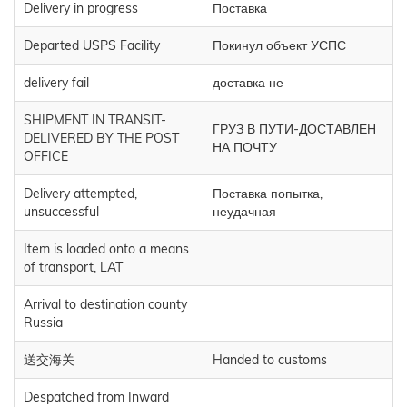
Delivery in progress
Поставка
Departed USPS Facility
Покинул объект УСПС
delivery fail
доставка не
SHIPMENT IN TRANSIT-
ГРУЗ В ПУТИ-ДОСТАВЛЕН
DELIVERED BY THE POST
НА ПОЧТУ
OFFICE
Delivery attempted,
Поставка попытка,
unsuccessful
неудачная
Item is loaded onto a means
of transport, LAT
Arrival to destination county
Russia
送交海关
Handed to customs
Despatched from Inward