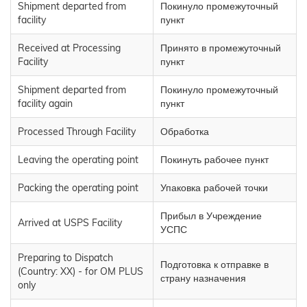
Shipment departed from
Покинуло промежуточный
facility
пункт
Received at Processing
Принято в промежуточный
Facility
пункт
Shipment departed from
Покинуло промежуточный
facility again
пункт
Processed Through Facility
Обработка
Leaving the operating point
Покинуть рабочее пункт
Packing the operating point
Упаковка рабочей точки
Прибыл в Учреждение
Arrived at USPS Facility
УСПС
Preparing to Dispatch
Подготовка к отправке в
(Country: XX) - for OM PLUS
страну назначения
only