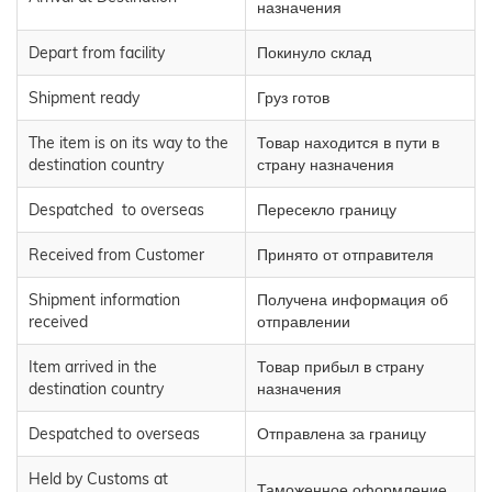
назначения
Depart from facility
Покинуло склад
Shipment ready
Груз готов
The item is on its way to the
Товар находится в пути в
destination country
страну назначения
Despatched to overseas
Пересекло границу
Received from Customer
Принято от отправителя
Shipment information
Получена информация об
received
отправлении
Item arrived in the
Товар прибыл в страну
destination country
назначения
Despatched to overseas
Отправлена за границу
Held by Customs at
Таможенное оформление