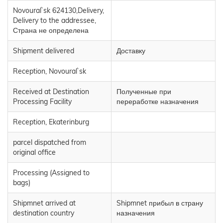
Novoural`sk 624130,Delivery,
Delivery to the addressee,
Страна не определена
Shipment delivered
Доставку
Reception, Novoural`sk
Received at Destination
Полученные при
Processing Facility
переработке назначения
Reception, Ekaterinburg
parcel dispatched from
original office
Processing (Assigned to
bags)
Shipmnet arrived at
Shipmnet прибыл в страну
destination country
назначения