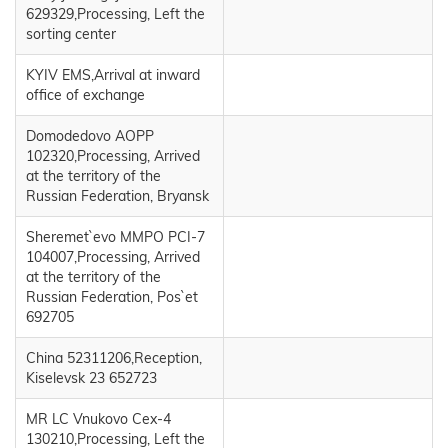
629329,Processing, Left the
sorting center
KYIV EMS,Arrival at inward
office of exchange
Domodedovo AOPP
102320,Processing, Arrived
at the territory of the
Russian Federation, Bryansk
Sheremet`evo MMPO PCI-7
104007,Processing, Arrived
at the territory of the
Russian Federation, Pos`et
692705
China 52311206,Reception,
Kiselevsk 23 652723
MR LC Vnukovo Cex-4
130210,Processing, Left the