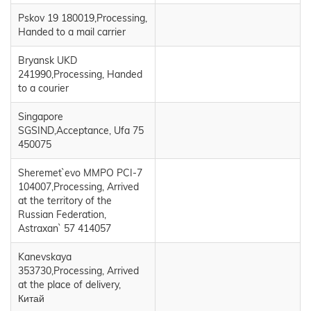
Pskov 19 180019,Processing,
Handed to a mail carrier
Bryansk UKD
241990,Processing, Handed
to a courier
Singapore
SGSIND,Acceptance, Ufa 75
450075
Sheremet`evo MMPO PCI-7
104007,Processing, Arrived
at the territory of the
Russian Federation,
Astraxan` 57 414057
Kanevskaya
353730,Processing, Arrived
at the place of delivery,
Китай