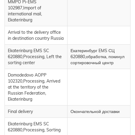
MMPO Pi-EMS
102987,Import of
international mail,
Ekaterinburg
Arrival to the delivery office
in destination country Russia
Ekaterinburg EMS SC
Екатеринбург EMS СЦ
620880,Processing, Left the
620880,обработка, покинул
sorting center
сортировочный центр
Domodedovo AOPP
102320,Processing, Arrived
at the territory of the
Russian Federation,
Ekaterinburg
Final delivery
Окончательной доставки
Ekaterinburg EMS SC
620880,Processing, Sorting