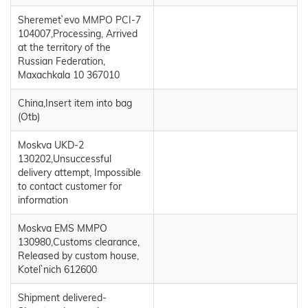
Sheremet`evo MMPO PCI-7
104007,Processing, Arrived
at the territory of the
Russian Federation,
Maxachkala 10 367010
China,Insert item into bag
(Otb)
Moskva UKD-2
130202,Unsuccessful
delivery attempt, Impossible
to contact customer for
information
Moskva EMS MMPO
130980,Customs clearance,
Released by custom house,
Kotel`nich 612600
Shipment delivered-