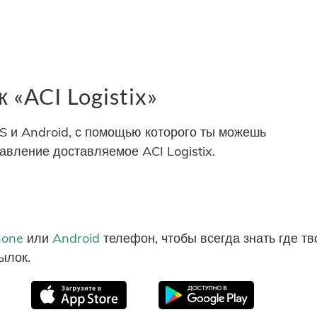
«ACI Logistix»
S и Android, с помощью которого ты можешь
авление доставляемое ACI Logistix.
hone
или
Android
телефон, чтобы всегда знать где т
ылок.