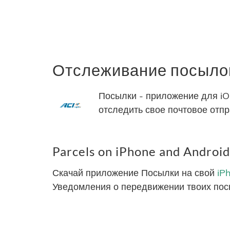
Отслеживание посылок 
Посылки - приложение для iO
отследить свое почтовое отпр
Parcels on iPhone and Android
Скачай приложение Посылки на свой
iP
Уведомления о передвижении твоих пос