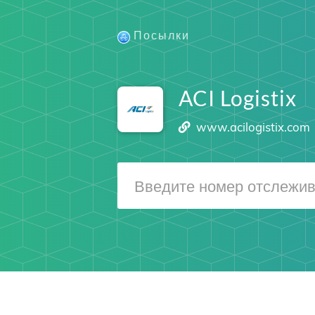
Посылки
ACI Logistix
www.acilogistix.com