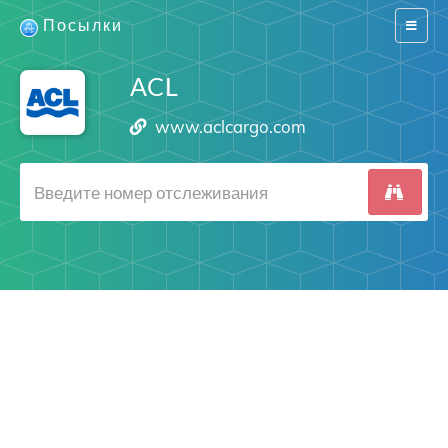
Посылки
Switch
navigat
ACL
www.aclcargo.com