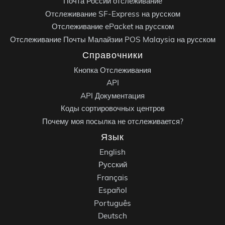
Почта России отслеживание
Отслеживание SF-Express на русском
Отслеживание ePacket на русском
Отслеживание Почты Малайзии POS Malaysia на русском
Справочники
Кнопка Отслеживания
API
API Документация
Коды сортировочных центров
Почему моя посылка не отслеживается?
Язык
English
Русский
Français
Español
Português
Deutsch