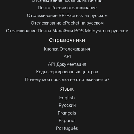
Отслеживание посылок из Англии
Почта России отслеживание
Отслеживание SF-Express на русском
Отслеживание ePacket на русском
Отслеживание Почты Малайзии POS Malaysia на русском
Справочники
Кнопка Отслеживания
API
API Документация
Коды сортировочных центров
Почему моя посылка не отслеживается?
Язык
English
Русский
Français
Español
Português