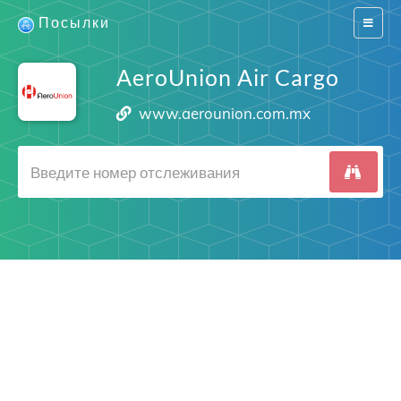
Посылки
Switch
navigat
AeroUnion Air Cargo
www.aerounion.com.mx