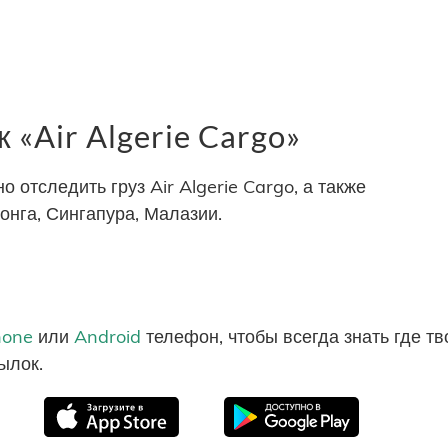
«Air Algerie Cargo»
отследить груз Air Algerie Cargo, а также
онга, Сингапура, Малазии.
hone
или
Android
телефон, чтобы всегда знать где т
ылок.