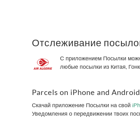
Отслеживание посылок 
С приложением Посылки можно 
любые посылки из Китая, Гонк
Parcels on iPhone and Android
Скачай приложение Посылки на свой
iP
Уведомления о передвижении твоих пос