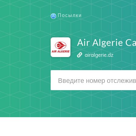
Посылки
Air Algerie C
airalgerie.dz