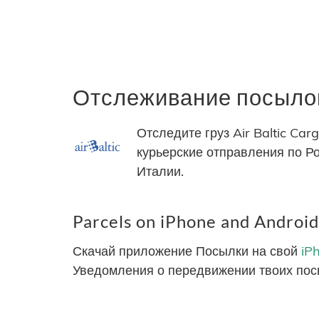
Отслеживание посылок 
Отследите груз Air Baltic Ca
курьерские отправления по Ро
Италии.
Parcels on iPhone and Android
Скачай приложение Посылки на свой
iP
Уведомления о передвижении твоих пос