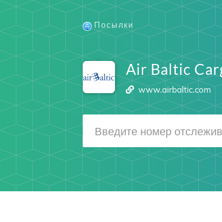
Посылки
Air Baltic Ca
www.airbaltic.com