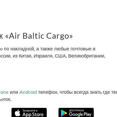
«Air Baltic Cargo»
rgo по накладной, а также любые почтовые и
ссии, из Китая, Израиля, США, Великобритании,
hone
или
Android
телефон, чтобы всегда знать где т
ылок.