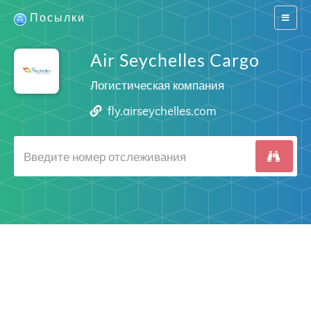
Посылки
Switch
navigat
Air Seychelles Cargo
Логистическая компания
fly.airseychelles.com