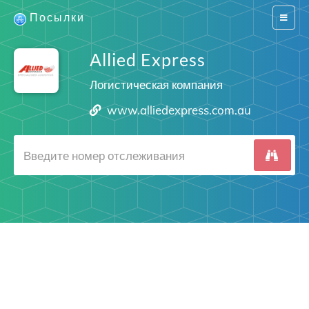
Посылки
Switch
navigat
Allied Express
Логистическая компания
www.alliedexpress.com.au