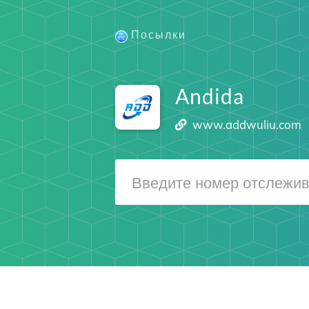
Посылки
Andida
www.addwuliu.com