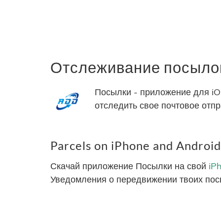
Отслеживание посылок
Посылки - приложение для iO
отследить свое почтовое отп
Parcels on iPhone and Android
Скачай приложение Посылки на свой
iP
Уведомления о передвижении твоих пос