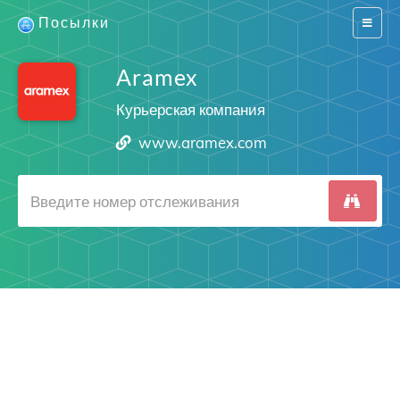
Посылки
Switch
navigat
Aramex
Курьерская компания
www.aramex.com