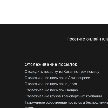
Посетите онлайн кл
Отслеживание посылок
Отследить посылку из Китая по трек номеру
Отслеживание посылок с Алиэкспресс
Отслеживание посылок с Joom
Отслеживание посылок Пандао
Отслеживание грузов транспортных компаний
Таможенное оформление посылок и беспошленн
лимит