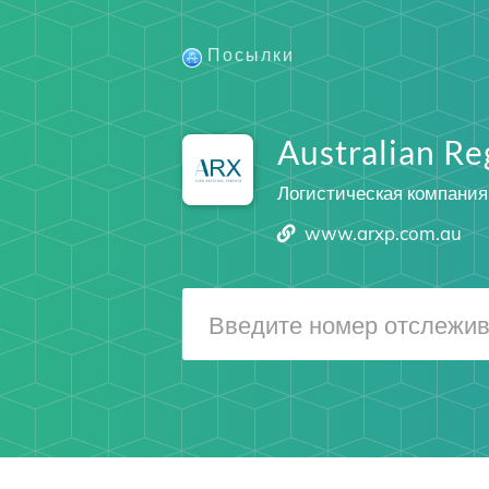
Посылки
Australian Re
Логистическая компания
www.arxp.com.au