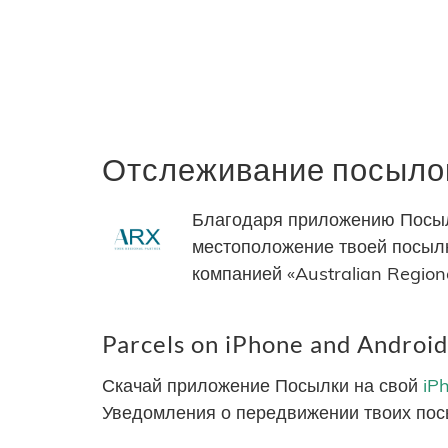
Отслеживание посылок 
Благодаря приложению Посыл
местоположение твоей посылк
компанией «Australian Regiona
Parcels on iPhone and Android
Скачай приложение Посылки на свой
iP
Уведомления о передвижении твоих пос