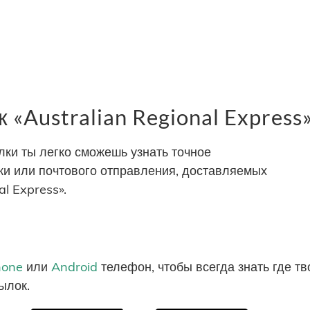
«Australian Regional Express
ки ты легко сможешь узнать точное
и или почтового отправления, доставляемых
l Express».
hone
или
Android
телефон, чтобы всегда знать где т
ылок.