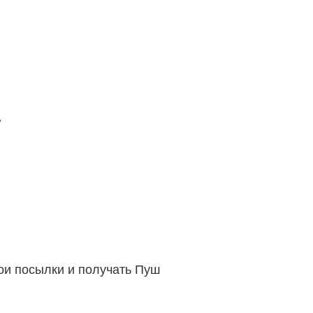
»
вои посылки и получать Пуш