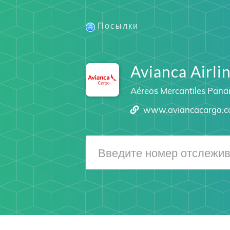
Посылки
Avianca Airli
Aéreos Mercantiles Pana
www.aviancacargo.