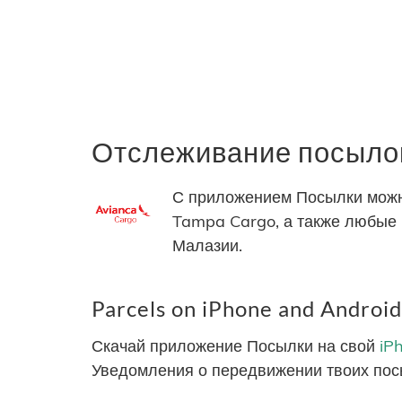
Отслеживание посылок 
С приложением Посылки можно 
Tampa Cargo, а также любые п
Малазии.
Parcels on iPhone and Android
Скачай приложение Посылки на свой
iP
Уведомления о передвижении твоих пос