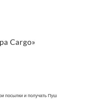
mpa Cargo»
вои посылки и получать Пуш