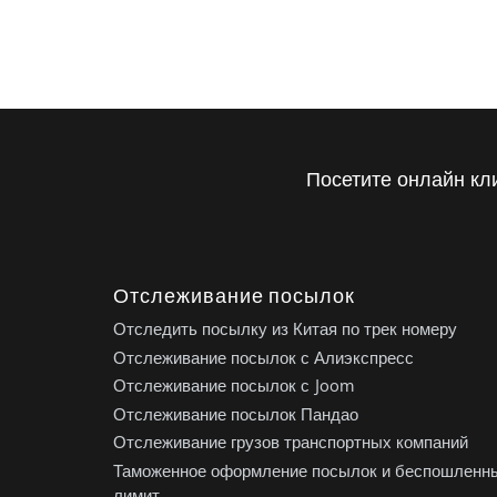
Посетите онлайн кл
Отслеживание посылок
Отследить посылку из Китая по трек номеру
Отслеживание посылок с Алиэкспресс
Отслеживание посылок с Joom
Отслеживание посылок Пандао
Отслеживание грузов транспортных компаний
Таможенное оформление посылок и беспошленн
лимит