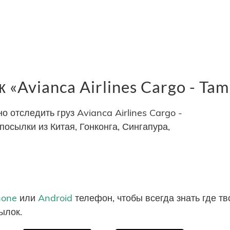
«Avianca Airlines Cargo - Ta
отследить груз Avianca Airlines Cargo -
осылки из Китая, Гонконга, Сингапура,
hone
или
Android
телефон, чтобы всегда знать где т
ылок.