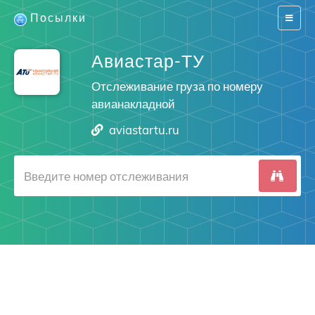
Посылки
Switch
navigat
Авиастар-ТУ
Отслеживание груза по номеру
авианакладной
aviastartu.ru