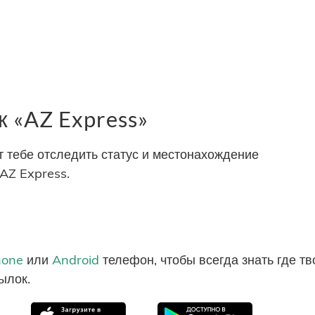
 «AZ Express»
тебе отследить статус и местонахождение
AZ Express.
hone
или
Android
телефон, чтобы всегда знать где т
ылок.