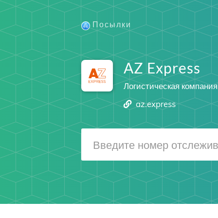
Посылки
AZ Express
Логистическая компания
az.express