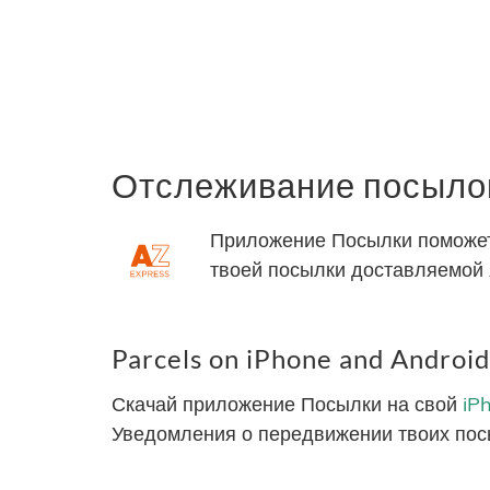
Отслеживание посылок
Приложение Посылки поможет 
твоей посылки доставляемой 
Parcels on iPhone and Android
Скачай приложение Посылки на свой
iP
Уведомления о передвижении твоих пос