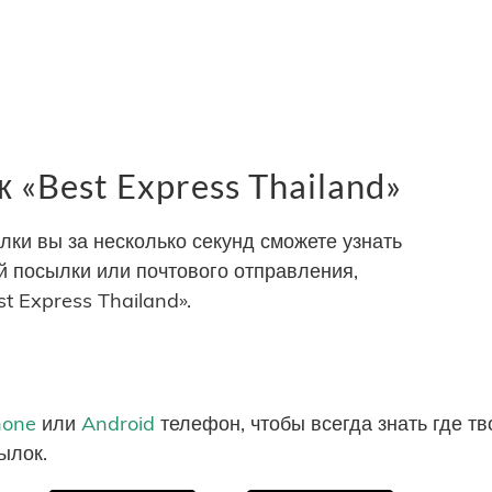
«Best Express Thailand»
и вы за несколько секунд сможете узнать
 посылки или почтового отправления,
t Express Thailand».
hone
или
Android
телефон, чтобы всегда знать где т
ылок.