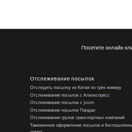
Посетите онлайн кл
Отслеживание посылок
Отследить посылку из Китая по трек номеру
Отслеживание посылок с Алиэкспресс
Отслеживание посылок с Joom
Отслеживание посылок Пандао
Отслеживание грузов транспортных компаний
Таможенное оформление посылок и беспошленн
лимит