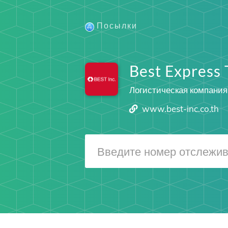
Посылки
Best Express 
Логистическая компания
www.best-inc.co.th