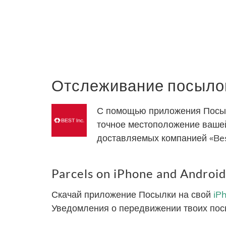
Отслеживание посылок 
С помощью приложения Посылк
точное местоположение вашей
доставляемых компанией «Bes
Parcels on iPhone and Android
Скачай приложение Посылки на свой
iP
Уведомления о передвижении твоих пос