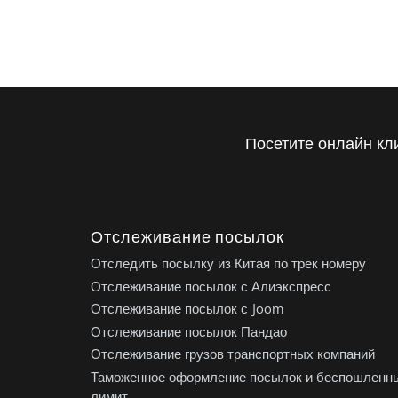
Посетите онлайн кл
Отслеживание посылок
Отследить посылку из Китая по трек номеру
Отслеживание посылок с Алиэкспресс
Отслеживание посылок с Joom
Отслеживание посылок Пандао
Отслеживание грузов транспортных компаний
Таможенное оформление посылок и беспошленн
лимит