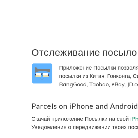
Отслеживание посылок
Приложение Посылки позволяе
посылки из Китая, Гонконга, С
BangGood, Taobao, eBay, JD.
Parcels on iPhone and Android
Скачай приложение Посылки на свой
iP
Уведомления о передвижении твоих пос