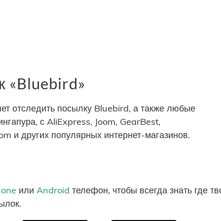
 «Bluebird»
т отследить посылку Bluebird, а также любые
ингапура, с AliExpress, Joom, GearBest,
com и других популярных интернет-магазинов.
hone
или
Android
телефон, чтобы всегда знать где т
ылок.