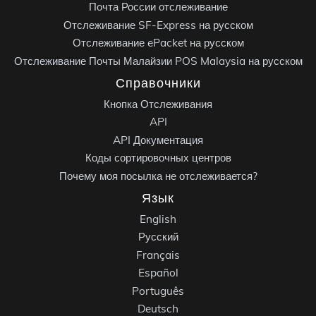
Почта России отслеживание
Отслеживание SF-Express на русском
Отслеживание ePacket на русском
Отслеживание Почты Малайзии POS Malaysia на русском
Справочники
Кнопка Отслеживания
API
API Документация
Коды сортировочных центров
Почему моя посылка не отслеживается?
Язык
English
Русский
Français
Español
Português
Deutsch