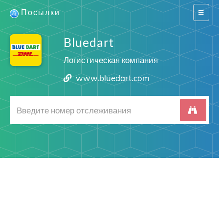
Посылки
Switch
navigat
Bluedart
Логистическая компания
www.bluedart.com