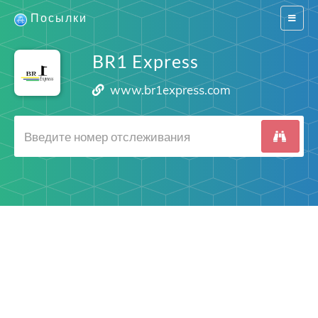
Посылки
Switch
navigat
BR1 Express
www.br1express.com