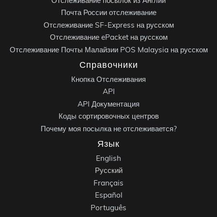
Отслеживание посылок из Англии
Почта России отслеживание
Отслеживание SF-Express на русском
Отслеживание ePacket на русском
Отслеживание Почты Малайзии POS Malaysia на русском
Справочники
Кнопка Отслеживания
API
API Документация
Коды сортировочных центров
Почему моя посылка не отслеживается?
Язык
English
Русский
Français
Español
Português