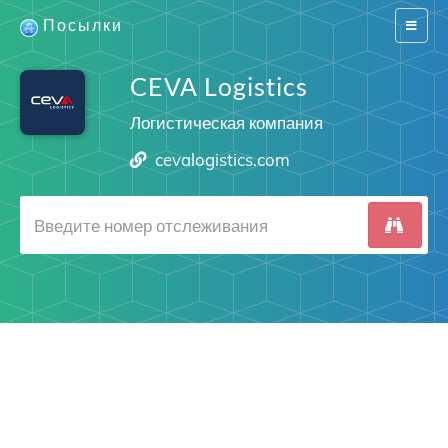
Посылки
Switch
navigat
CEVA Logistics
Логистическая компания
cevalogistics.com