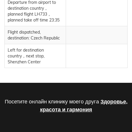
Departure from airport to
destination country，
planned flight LH733，
planned take off time 23:35
Flight dispatched,
destination: Czech Republic
Left for destination
country，next stop,
Shenzhen Center
Посетите онлайн клинику моего друга
Здоровье,
красота и гармония