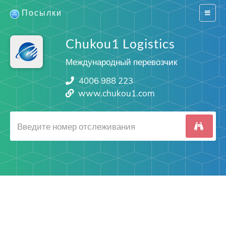
Посылки
Switch
navigat
Chukou1 Logistics
Международный перевозчик
4006 988 223
www.chukou1.com