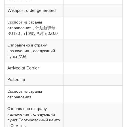
Wishpost order generated
Экспорт из страны
отправления，计划航班号
RU120，计划起飞时间02:00
Отправлено в страну
назначения，следующий
пункт 义乌
Arrived at Carrier
Picked up
Экспорт из страны
отправления
Отправлено в страну
назначения，следующий
пункт Сортировочный центр
в Сямынь