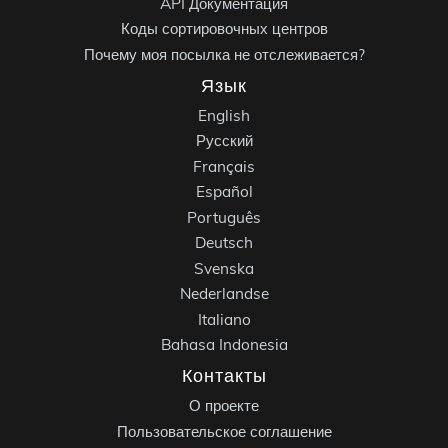
API Документация
Коды сортировочных центров
Почему моя посылка не отслеживается?
Язык
English
Русский
Français
Español
Português
Deutsch
Svenska
Nederlandse
Italiano
Bahasa Indonesia
Контакты
О проекте
Пользовательское соглашение