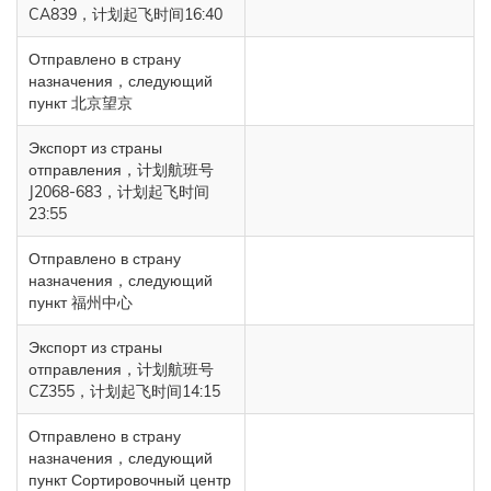
CA839，计划起飞时间16:40
Отправлено в страну
назначения，следующий
пункт 北京望京
Экспорт из страны
отправления，计划航班号
J2068-683，计划起飞时间
23:55
Отправлено в страну
назначения，следующий
пункт 福州中心
Экспорт из страны
отправления，计划航班号
CZ355，计划起飞时间14:15
Отправлено в страну
назначения，следующий
пункт Сортировочный центр