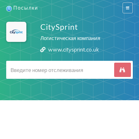
Посылки
Switch
navigat
CitySprint
Логистическая компания
www.citysprint.co.uk