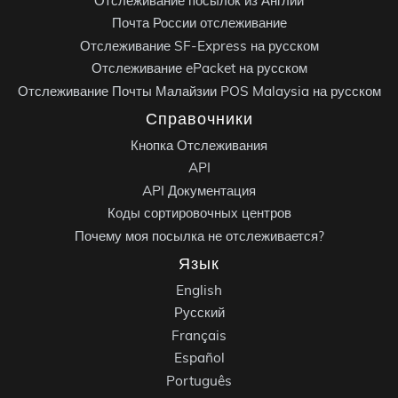
Отслеживание посылок из Англии
Почта России отслеживание
Отслеживание SF-Express на русском
Отслеживание ePacket на русском
Отслеживание Почты Малайзии POS Malaysia на русском
Справочники
Кнопка Отслеживания
API
API Документация
Коды сортировочных центров
Почему моя посылка не отслеживается?
Язык
English
Русский
Français
Español
Português