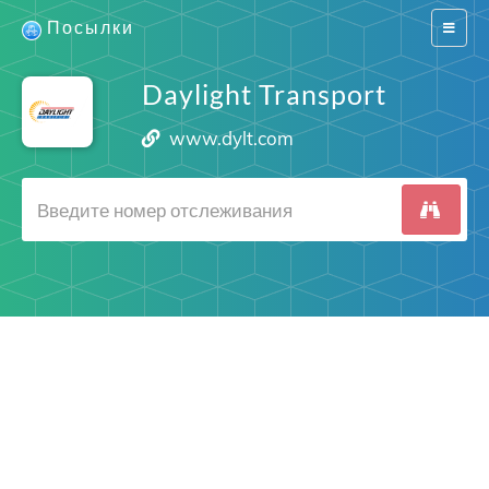
Посылки
Switch
navigat
Daylight Transport
www.dylt.com