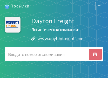
Посылки
Switch
navigat
Dayton Freight
Логистическая компания
www.daytonfreight.com