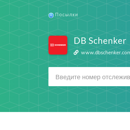
Посылки
DB Schenker
www.dbschenker.co