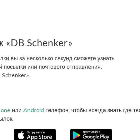
 «DB Schenker»
и вы за несколько секунд сможете узнать
 посылки или почтового отправления,
 Schenker».
hone
или
Android
телефон, чтобы всегда знать где т
ылок.