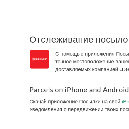
Отслеживание посылок
С помощью приложения Посылк
точное местоположение вашей
доставляемых компанией «DB
Parcels on iPhone and Android
Скачай приложение Посылки на свой
iP
Уведомления о передвижении твоих пос