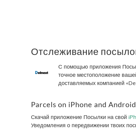
Отслеживание посылок
С помощью приложения Посылк
точное местоположение вашей
доставляемых компанией «Del
Parcels on iPhone and Android
Скачай приложение Посылки на свой
iP
Уведомления о передвижении твоих пос