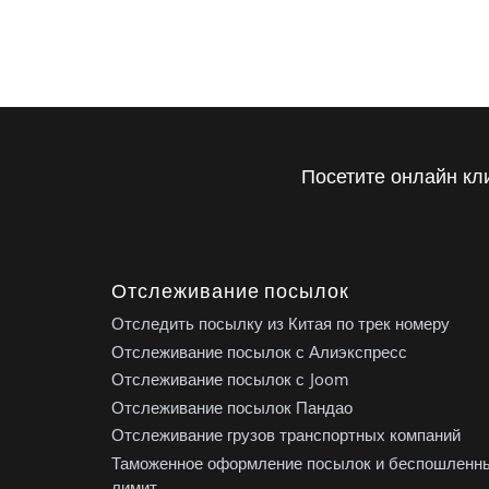
Посетите онлайн кл
Отслеживание посылок
Отследить посылку из Китая по трек номеру
Отслеживание посылок с Алиэкспресс
Отслеживание посылок с Joom
Отслеживание посылок Пандао
Отслеживание грузов транспортных компаний
Таможенное оформление посылок и беспошленн
лимит