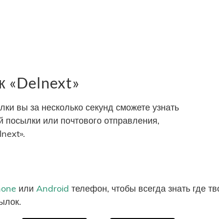
 «Delnext»
и вы за несколько секунд сможете узнать
 посылки или почтового отправления,
next».
hone
или
Android
телефон, чтобы всегда знать где т
ылок.