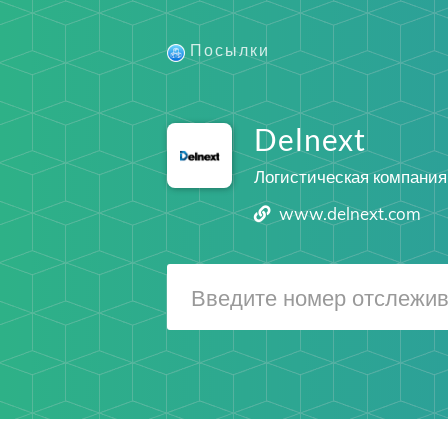
Посылки
Delnext
Логистическая компания
www.delnext.com