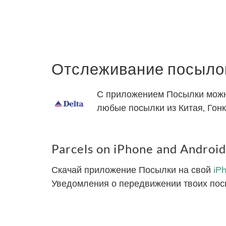
Отслеживание посылок 
С приложением Посылки можно 
любые посылки из Китая, Гонк
Parcels on iPhone and Android
Скачай приложение Посылки на свой
iP
Уведомления о передвижении твоих пос