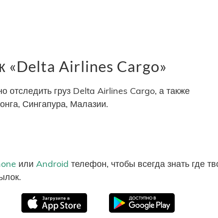
«Delta Airlines Cargo»
отследить груз Delta Airlines Cargo, а также
онга, Сингапура, Малазии.
hone
или
Android
телефон, чтобы всегда знать где т
ылок.