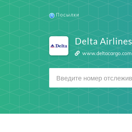
Посылки
Delta Airline
www.deltacargo.com