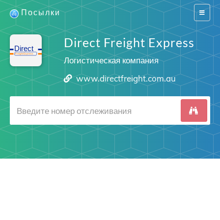
Посылки
Switch
navigat
Direct Freight Express
Логистическая компания
www.directfreight.com.au