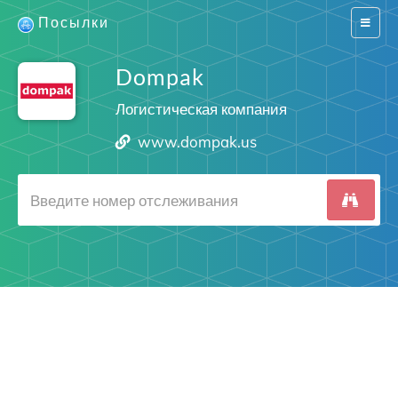
Посылки
Switch
navigat
Dompak
Логистическая компания
www.dompak.us