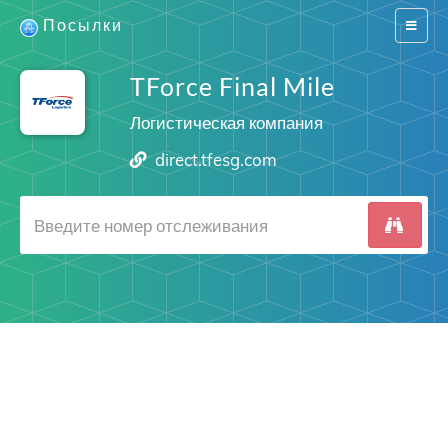
Посылки
Switch
navigat
TForce Final Mile
Логистическая компания
direct.tfesg.com