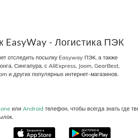
 EasyWay - Логистика ПЭК
ет отследить посылку Easyway ПЭК, а также
нга, Сингапура, с AliExpress, Joom, GearBest,
com и других популярных интернет-магазинов.
hone
или
Android
телефон, чтобы всегда знать где т
ылок.