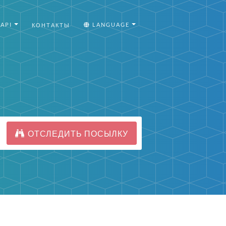
API
LANGUAGE
КОНТАКТЫ
ОТСЛЕДИТЬ ПОСЫЛКУ