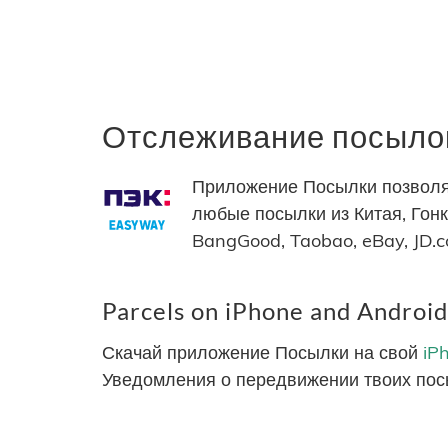
Отслеживание посылок
Приложение Посылки позволя
любые посылки из Китая, Гонко
BangGood, Taobao, eBay, JD.
Parcels on iPhone and Android
Скачай приложение Посылки на свой
iP
Уведомления о передвижении твоих пос