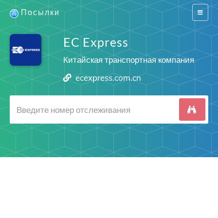
Посылки
Switch
navigat
EC Express
Китайская транспортная компания
ecexpress.com.cn