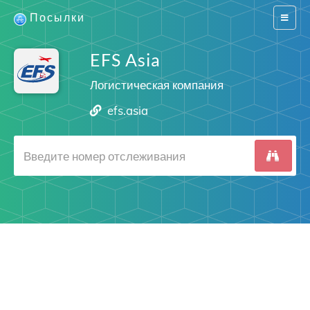
Посылки
Switch
navigat
EFS Asia
Логистическая компания
efs.asia