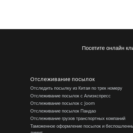
Посетите онлайн кл
Отслеживание посылок
Отследить посылку из Китая по трек номеру
Отслеживание посылок с Алиэкспресс
Отслеживание посылок с Joom
Отслеживание посылок Пандао
Отслеживание грузов транспортных компаний
Таможенное оформление посылок и беспошленн
лимит