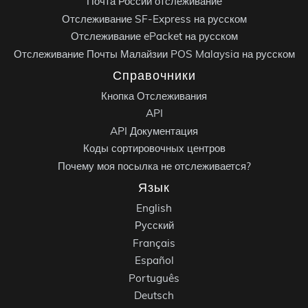
Почта России отслеживание
Отслеживание SF-Express на русском
Отслеживание ePacket на русском
Отслеживание Почты Малайзии POS Malaysia на русском
Справочники
Кнопка Отслеживания
API
API Документация
Коды сортировочных центров
Почему моя посылка не отслеживается?
Язык
English
Русский
Français
Español
Português
Deutsch