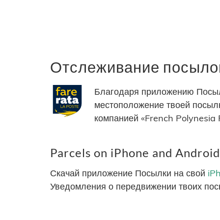
Отслеживание посылок 
Благодаря приложению Посыл
местоположение твоей посылк
компанией «French Polynesia P
Parcels on iPhone and Android
Скачай приложение Посылки на свой
iP
Уведомления о передвижении твоих пос