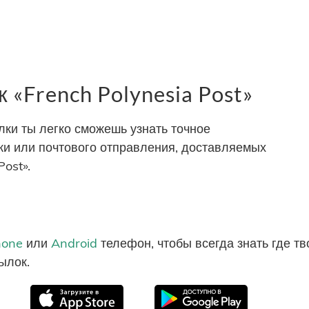
«French Polynesia Post»
ки ты легко сможешь узнать точное
и или почтового отправления, доставляемых
ost».
hone
или
Android
телефон, чтобы всегда знать где т
ылок.