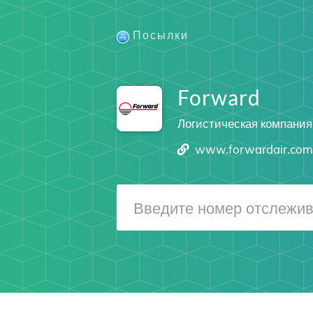
Посылки
Forward
Логистическая компания
www.forwardair.co