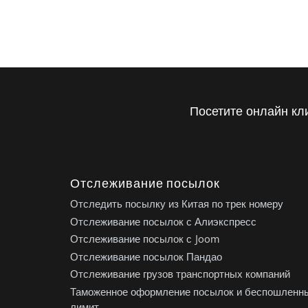
Посетите онлайн кл
Отслеживание посылок
Отследить посылку из Китая по трек номеру
Отслеживание посылок с Алиэкспресс
Отслеживание посылок с Joom
Отслеживание посылок Пандао
Отслеживание грузов транспортных компаний
Таможенное оформление посылок и беспошленн
лимит