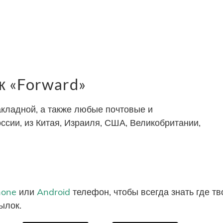
 «Forward»
акладной, а также любые почтовые и
ссии, из Китая, Израиля, США, Великобритании,
hone
или
Android
телефон, чтобы всегда знать где т
ылок.