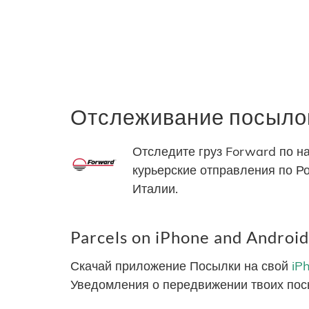
Отслеживание посылок
Отследите груз Forward по н
курьерские отправления по Ро
Италии.
Parcels on iPhone and Android
Скачай приложение Посылки на свой
iP
Уведомления о передвижении твоих пос