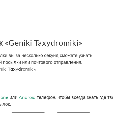
«Geniki Taxydromiki»
и вы за несколько секунд сможете узнать
 посылки или почтового отправления,
ki Taxydromiki».
hone
или
Android
телефон, чтобы всегда знать где т
ылок.