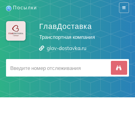
Посылки
Switch
navigat
ГлавДоставка
Транспортная компания
glav-dostavka.ru