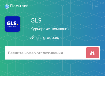
Посылки
Switch
navigat
GLS
Курьерская компания
gls-group.eu