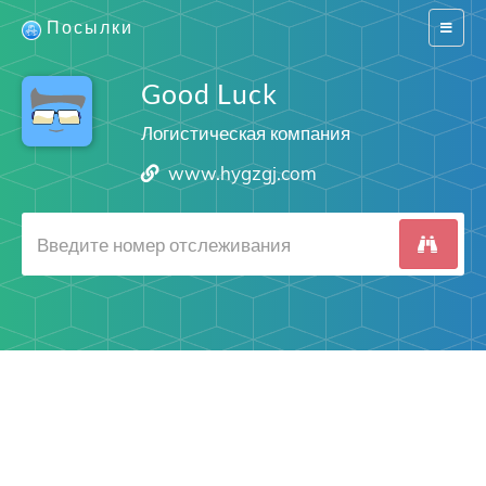
Посылки
Switch
navigat
Good Luck
Логистическая компания
www.hygzgj.com