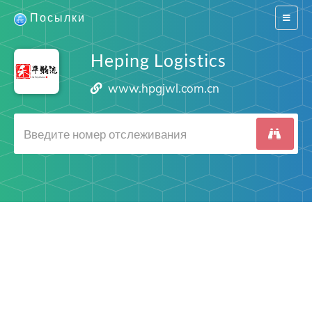
Посылки
Switch
navigat
Heping Logistics
www.hpgjwl.com.cn