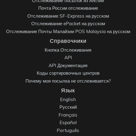
Отслеживание посылок из Англии
Почта России отслеживание
Отслеживание SF-Express на русском
Отслеживание ePacket на русском
Отслеживание Почты Малайзии POS Malaysia на русском
Справочники
Кнопка Отслеживания
API
API Документация
Коды сортировочных центров
Почему моя посылка не отслеживается?
Язык
English
Русский
Français
Español
Português