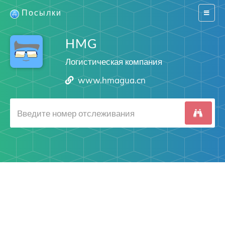
Посылки
Switch
navigat
HMG
Логистическая компания
www.hmagua.cn