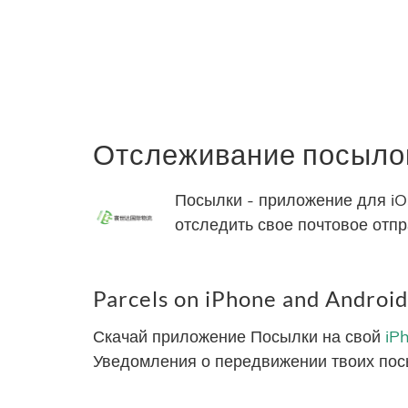
Отслеживание посыло
Посылки - приложение для iO
отследить свое почтовое отп
Parcels on iPhone and Android
Скачай приложение Посылки на свой
iP
Уведомления о передвижении твоих пос